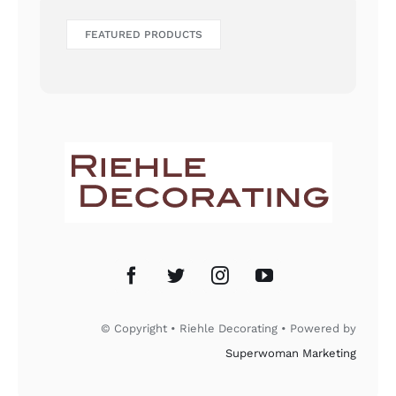
FEATURED PRODUCTS
© Copyright • Riehle Decorating • Powered by
Superwoman Marketing