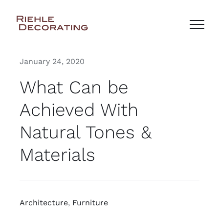
Skip
to
content
January 24, 2020
What Can be
Achieved With
Natural Tones &
Materials
Architecture
,
Furniture