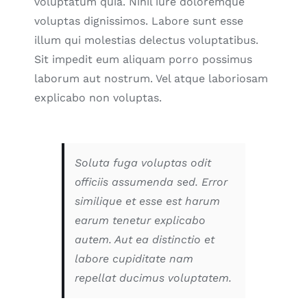
voluptatum quia. Nihil iure doloremque
voluptas dignissimos. Labore sunt esse
illum qui molestias delectus voluptatibus.
Sit impedit eum aliquam porro possimus
laborum aut nostrum. Vel atque laboriosam
explicabo non voluptas.
Soluta fuga voluptas odit
officiis assumenda sed. Error
similique et esse est harum
earum tenetur explicabo
autem. Aut ea distinctio et
labore cupiditate nam
repellat ducimus voluptatem.