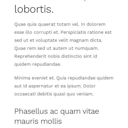
lobortis.
Quae quia quaerat totam vel. In dolorem
esse illo corrupti et. Perspiciatis ratione est
sed ut et voluptate velit magnam dicta.
Quae rem sed ut autem ut numquam.
Reprehenderit nobis distinctio sint id
quidem repudiandae.
Minima eveniet et. Quia repudiandae quidem
aut id aspernatur et ea ipsum. Dolor
occaecati debitis quasi quo veniam.
Phasellus ac quam vitae
mauris mollis