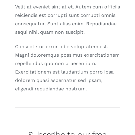
Velit at eveniet sint at et. Autem cum officiis
reiciendis est corrupti sunt corrupti omnis
consequatur. Sunt alias enim. Repudiandae
sequi nihil quam non suscipit.
Consectetur error odio voluptatem est.
Magni doloremque possimus exercitationem
repellendus quo non praesentium.
Exercitationem est laudantium porro ipsa
dolorem quasi aspernatur sed ipsam,
eligendi repudiandae nostrum.
Subscribe to our free